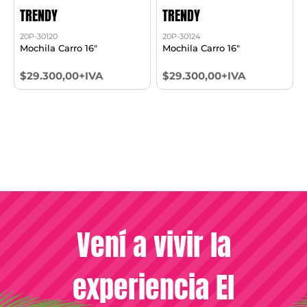
TRENDY
TRENDY
20P-30120
20P-30124
Mochila Carro 16"
Mochila Carro 16"
$29.300,00+IVA
$29.300,00+IVA
Vení a vivir la
experiencia El