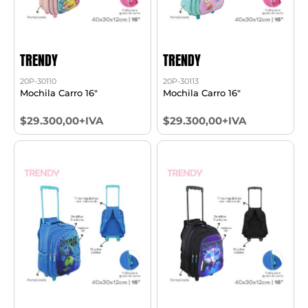
TRENDY
TRENDY
20P-30110
20P-30113
Mochila Carro 16"
Mochila Carro 16"
$29.300,00+IVA
$29.300,00+IVA