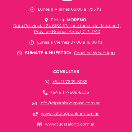
Lunes a Viernes 08:00 a 17:15 hs
PickUp
MORENO
:
Ruta Provincial 24 6164 (Parque industrial Moreno 1)
Prov. de Buenos Aires | C.P. 1740
Lunes a Viernes 07:00 a 16:00 hs
SUMATE A NUESTRO:
Canal de WhatsApp
CONSULTAS
+54 11-7609-8035
+54 9 11-7609-8035
info@elparaisodepaso.com.ar
www.catalogoonline.com.ar
www.tucatalogo.com.ar