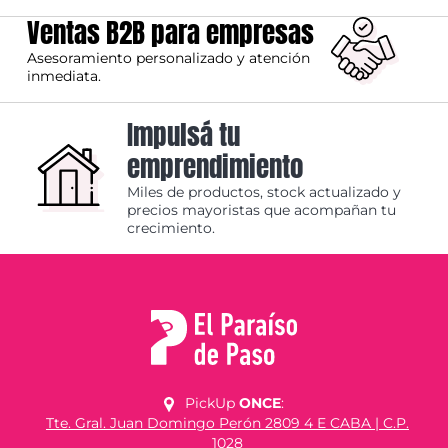
Ventas B2B para empresas
Asesoramiento personalizado y atención
inmediata.
Impulsá tu
emprendimiento
Miles de productos, stock actualizado y
precios mayoristas que acompañan tu
crecimiento.
PickUp
ONCE
:
Tte. Gral. Juan Domingo Perón 2809 4 E CABA | C.P.
1028