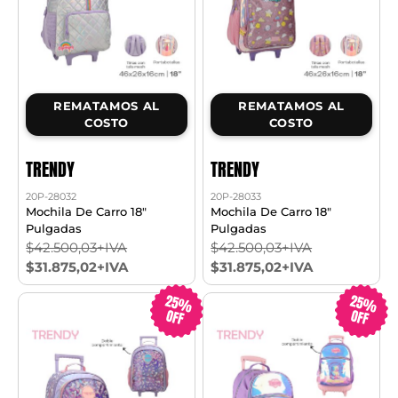
REMATAMOS AL
REMATAMOS AL
COSTO
COSTO
TRENDY
TRENDY
20P-28032
20P-28033
Mochila De Carro 18"
Mochila De Carro 18"
Pulgadas
Pulgadas
$42.500,03+IVA
$42.500,03+IVA
$31.875,02+IVA
$31.875,02+IVA
25%
25%
OFF
OFF