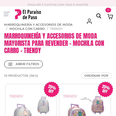
PAGA EN 3 CUOTAS CON VISA O MASTER
0
MARROQUINERÍA Y ACCESORIOS DE MODA
MOCHILA CON CARRO
TRENDY
MARROQUINERÍA Y ACCESORIOS DE MODA
MAYORISTA PARA REVENDER – MOCHILA CON
CARRO – TRENDY
ABRIR FILTROS
10 PRODUCTOS (SKU)
ORDENAR POR
25%
25%
OFF
OFF