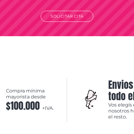
SOLICITAR CITA
Envios
Compra mínima
todo e
mayorista desde
$100.000
Vos elegís 
+IVA.
nosotros 
el resto.