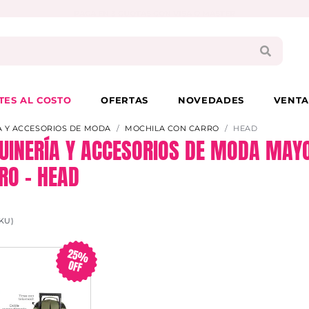
PAGA EN 3 CUOTAS CON VISA O MASTER
TES AL COSTO
OFERTAS
NOVEDADES
VENTA
 Y ACCESORIOS DE MODA
MOCHILA CON CARRO
HEAD
INERÍA Y ACCESORIOS DE MODA MAYO
RO – HEAD
KU)
25%
OFF