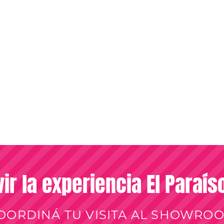
vir la experiencia El Paraí
OORDINÁ TU VISITA AL SHOWRO