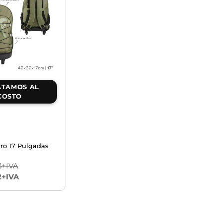
TAMOS AL
COSTO
ro 17 Pulgadas
3+IVA
2+IVA