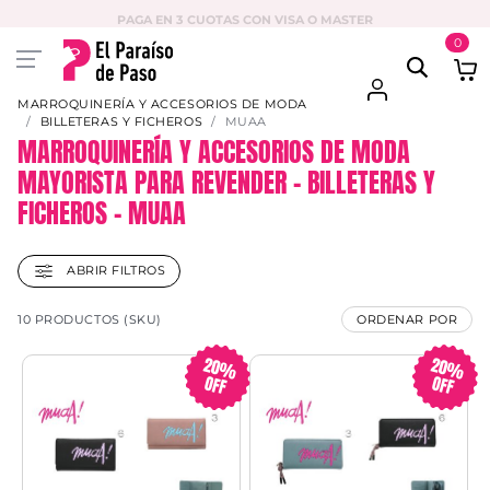
PAGA EN 3 CUOTAS CON VISA O MASTER
0
MARROQUINERÍA Y ACCESORIOS DE MODA
BILLETERAS Y FICHEROS
MUAA
MARROQUINERÍA Y ACCESORIOS DE MODA
MAYORISTA PARA REVENDER – BILLETERAS Y
FICHEROS – MUAA
ABRIR FILTROS
10 PRODUCTOS (SKU)
ORDENAR POR
20%
20%
OFF
OFF