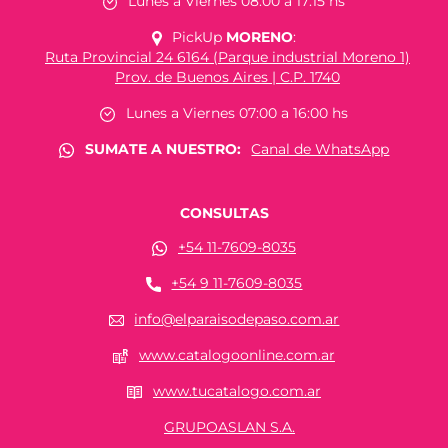
Lunes a Viernes 08:00 a 17:15 hs
PickUp
MORENO
:
Ruta Provincial 24 6164 (Parque industrial Moreno 1)
Prov. de Buenos Aires | C.P. 1740
Lunes a Viernes 07:00 a 16:00 hs
SUMATE A NUESTRO:
Canal de WhatsApp
CONSULTAS
+54 11-7609-8035
+54 9 11-7609-8035
info@elparaisodepaso.com.ar
www.catalogoonline.com.ar
www.tucatalogo.com.ar
GRUPOASLAN S.A.