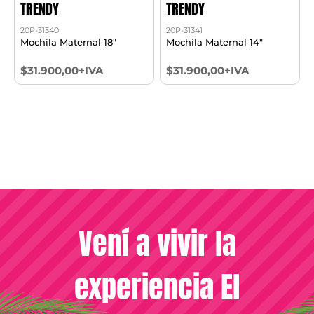
TRENDY
TRENDY
20P-31340
20P-31341
Mochila Maternal 18"
Mochila Maternal 14"
$31.900,00+IVA
$31.900,00+IVA
Vení a vivir la
experiencia El