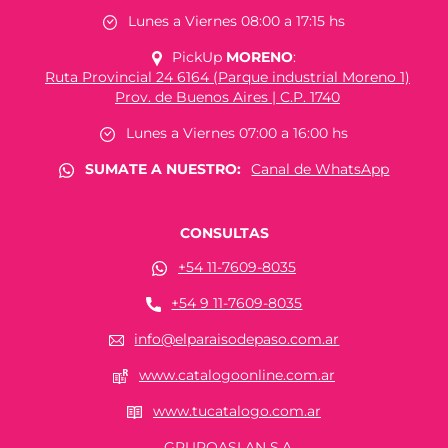
Lunes a Viernes 08:00 a 17:15 hs
PickUp
MORENO
:
Ruta Provincial 24 6164 (Parque industrial Moreno 1)
Prov. de Buenos Aires | C.P. 1740
Lunes a Viernes 07:00 a 16:00 hs
SUMATE A NUESTRO:
Canal de WhatsApp
CONSULTAS
+54 11-7609-8035
+54 9 11-7609-8035
info@elparaisodepaso.com.ar
www.catalogoonline.com.ar
www.tucatalogo.com.ar
GRUPOASLAN S.A.