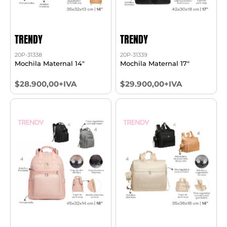
TRENDY
TRENDY
20P-31338
20P-31339
Mochila Maternal 14"
Mochila Maternal 17"
$28.900,00+IVA
$29.900,00+IVA