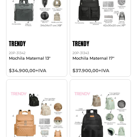
TRENDY
TRENDY
20P-31342
20P-31343
Mochila Maternal 13"
Mochila Maternal 17"
$34.900,00+IVA
$37.900,00+IVA