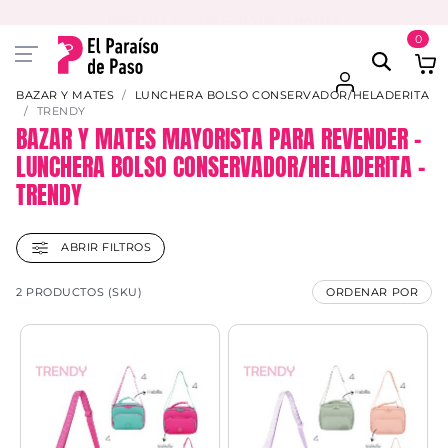
PAGA EN 3 CUOTAS CON VISA O MASTER
0
BAZAR Y MATES
LUNCHERA BOLSO CONSERVADOR/HELADERITA
TRENDY
BAZAR Y MATES MAYORISTA PARA REVENDER –
LUNCHERA BOLSO CONSERVADOR/HELADERITA –
TRENDY
ABRIR FILTROS
2 PRODUCTOS (SKU)
ORDENAR POR