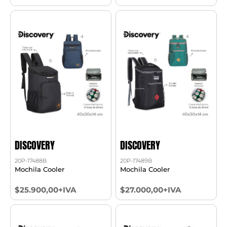
DISCOVERY
DISCOVERY
20P-17488B
20P-17489B
Mochila Cooler
Mochila Cooler
$25.900,00+IVA
$27.000,00+IVA