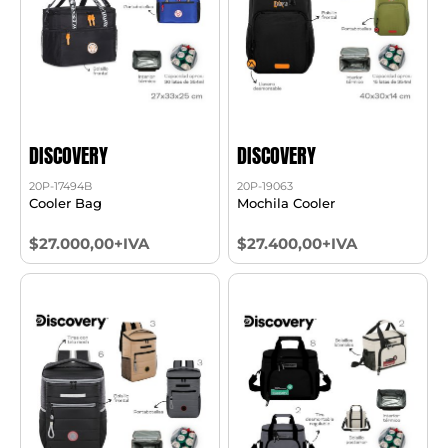
DISCOVERY
DISCOVERY
20P-17494B
20P-19063
Cooler Bag
Mochila Cooler
$27.000,00+IVA
$27.400,00+IVA