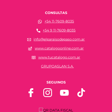
CONSULTAS
+54 11-7609-8035
+54 9 11-7609-8035
info@elparaisodepaso.com.ar
www.catalogoonline.com.ar
www.tucatalogo.com.ar
GRUPOASLAN S.A.
SEGUINOS