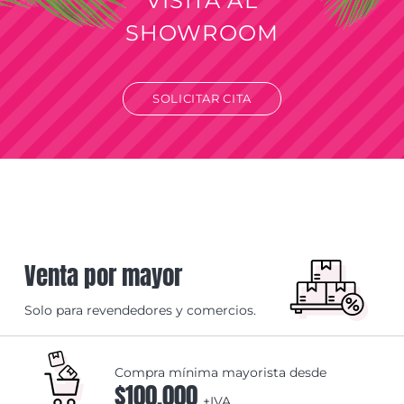
VISITA AL
SHOWROOM
SOLICITAR CITA
Venta por mayor
Solo para revendedores y comercios.
Compra mínima mayorista desde
$100.000
+IVA.