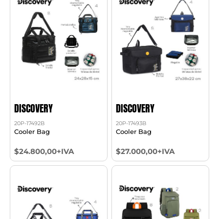
DISCOVERY
DISCOVERY
20P-17492B
20P-17493B
Cooler Bag
Cooler Bag
$24.800,00+IVA
$27.000,00+IVA