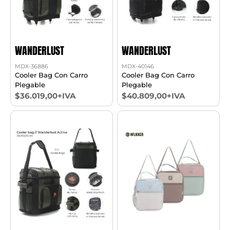
WANDERLUST
WANDERLUST
MDX-36886
MDX-40146
Cooler Bag Con Carro
Cooler Bag Con Carro
Plegable
Plegable
$36.019,00+IVA
$40.809,00+IVA