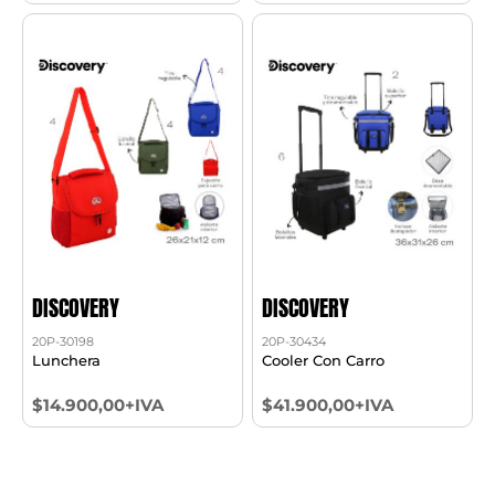
DISCOVERY
DISCOVERY
20P-30198
20P-30434
Lunchera
Cooler Con Carro
$14.900,00+IVA
$41.900,00+IVA