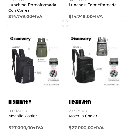
Lunchera Termoformada
Lunchera Termoformada.
Con Correa.
$14.749,00+IVA
$14.749,00+IVA
DISCOVERY
DISCOVERY
20P-17486B
20P-17487B
Mochila Cooler
Mochila Cooler
$27.000,00+IVA
$27.000,00+IVA