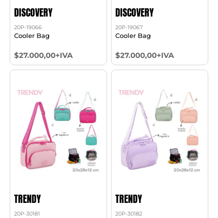
DISCOVERY
DISCOVERY
20P-19066
20P-19067
Cooler Bag
Cooler Bag
$27.000,00+IVA
$27.000,00+IVA
TRENDY
TRENDY
20P-30181
20P-30182