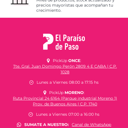
Miles de productos, stock actualizado y
precios mayoristas que acompañan tu
crecimiento.
PickUp
ONCE
:
Tte. Gral. Juan Domingo Perón 2809 4 E CABA | C.P.
1028
Lunes a Viernes 08:00 a 17:15 hs
PickUp
MORENO
:
Ruta Provincial 24 6164 (Parque industrial Moreno 1)
Prov. de Buenos Aires | C.P. 1740
Lunes a Viernes 07:00 a 16:00 hs
SUMATE A NUESTRO:
Canal de WhatsApp