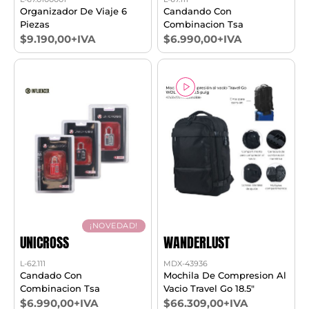
Organizador De Viaje 6
Candando Con
Piezas
Combinacion Tsa
$9.190,00+IVA
$6.990,00+IVA
¡NOVEDAD!
UNICROSS
WANDERLUST
L-62.111
MDX-43936
Candado Con
Mochila De Compresion Al
Combinacion Tsa
Vacio Travel Go 18.5"
$6.990,00+IVA
$66.309,00+IVA