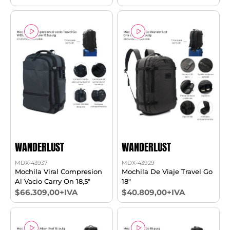
WANDERLUST
WANDERLUST
MDX-43937
MDX-43929
Mochila Viral Compresion
Mochila De Viaje Travel Go
Al Vacio Carry On 18,5"
18"
$66.309,00+IVA
$40.809,00+IVA