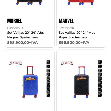
MARVEL
MARVEL
L-75.33001N
L-75.33001R
Set Valijas 20" 24" Abs
Set Valijas 20" 24" Abs
Negras Spiderman
Rojas Spiderman
$98.900,00+IVA
$98.900,00+IVA