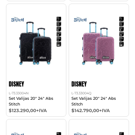
DISNEY
DISNEY
L-73.33004N
L-73.33004Q
Set Valijas 20" 24" Abs
Set Valijas 20" 24" Abs
Stitch
Stitch
$123.290,00+IVA
$142.790,00+IVA