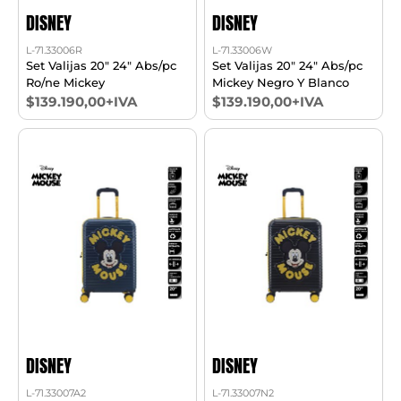
DISNEY
DISNEY
L-71.33006R
L-71.33006W
Set Valijas 20" 24" Abs/pc
Set Valijas 20" 24" Abs/pc
Ro/ne Mickey
Mickey Negro Y Blanco
$139.190,00+IVA
$139.190,00+IVA
DISNEY
DISNEY
L-71.33007A2
L-71.33007N2