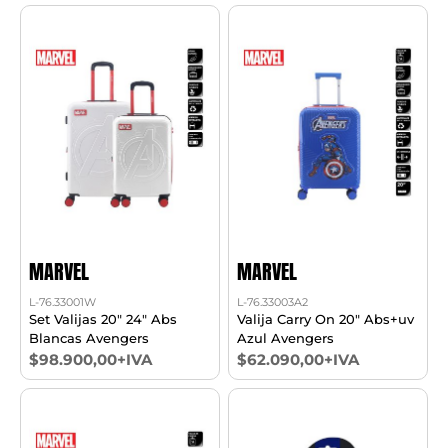
MARVEL
MARVEL
L-76.33001W
L-76.33003A2
Set Valijas 20" 24" Abs
Valija Carry On 20" Abs+uv
Blancas Avengers
Azul Avengers
$98.900,00+IVA
$62.090,00+IVA