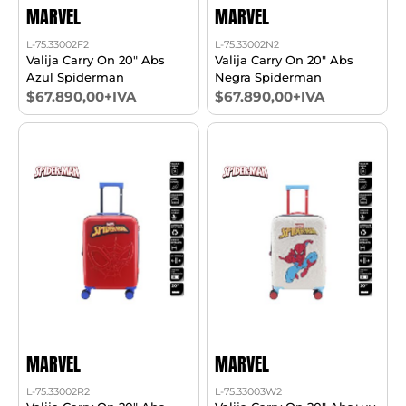
MARVEL
MARVEL
L-75.33002F2
L-75.33002N2
Valija Carry On 20" Abs
Valija Carry On 20" Abs
Azul Spiderman
Negra Spiderman
$67.890,00+IVA
$67.890,00+IVA
MARVEL
MARVEL
L-75.33002R2
L-75.33003W2