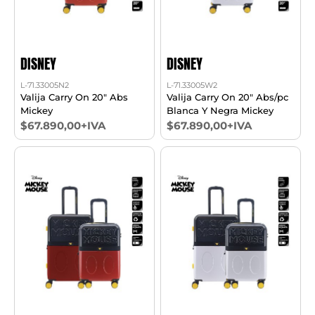
DISNEY
DISNEY
L-71.33005N2
L-71.33005W2
Valija Carry On 20" Abs
Valija Carry On 20" Abs/pc
Mickey
Blanca Y Negra Mickey
$67.890,00+IVA
$67.890,00+IVA