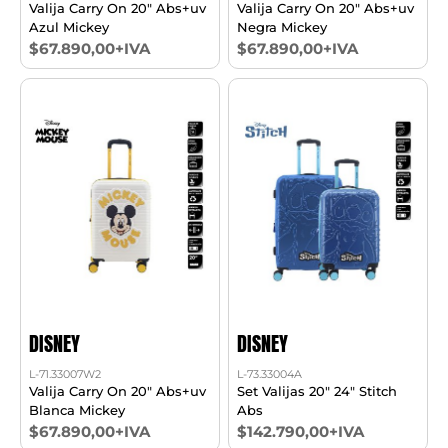
Valija Carry On 20" Abs+uv
Valija Carry On 20" Abs+uv
Azul Mickey
Negra Mickey
$67.890,00+IVA
$67.890,00+IVA
DISNEY
DISNEY
L-71.33007W2
L-73.33004A
Valija Carry On 20" Abs+uv
Set Valijas 20" 24" Stitch
Blanca Mickey
Abs
$67.890,00+IVA
$142.790,00+IVA