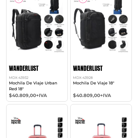
WANDERLUST
WANDERLUST
MDX-43932
MDX-43928
Mochila De Viaje Urban
Mochila De Viaje 18"
Red 18"
$40.809,00+IVA
$40.809,00+IVA