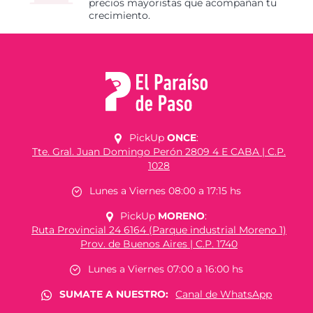
precios mayoristas que acompañan tu
crecimiento.
PickUp
ONCE
:
Tte. Gral. Juan Domingo Perón 2809 4 E CABA | C.P.
1028
Lunes a Viernes 08:00 a 17:15 hs
PickUp
MORENO
:
Ruta Provincial 24 6164 (Parque industrial Moreno 1)
Prov. de Buenos Aires | C.P. 1740
Lunes a Viernes 07:00 a 16:00 hs
SUMATE A NUESTRO:
Canal de WhatsApp