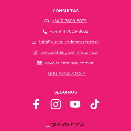
CONSULTAS
+54 11-7609-8035
+54 9 11-7609-8035
info@elparaisodepaso.com.ar
www.catalogoonline.com.ar
www.tucatalogo.com.ar
GRUPOASLAN S.A.
SEGUINOS